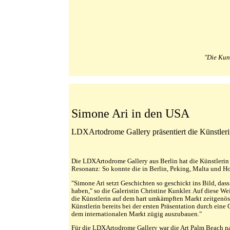
"Die Kun
Simone Ari in den USA
LDXArtodrome Gallery präsentiert die Künstleri
Die LDXArtodrome Gallery aus Berlin hat die Künstlerin S
Resonanz: So konnte die in Berlin, Peking, Malta und Ho
"Simone Ari setzt Geschichten so geschickt ins Bild, das
haben," so die Galeristin Christine Kunkler. Auf diese W
die Künstlerin auf dem hart umkämpften Markt zeitgenöss
Künstlerin bereits bei der ersten Präsentation durch eine
dem internationalen Markt zügig auszubauen."
Für die LDXArtodrome Gallery war die Art Palm Beach nach