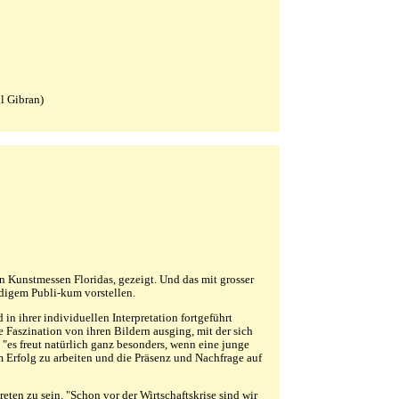
l Gibran)
en Kunstmessen Floridas, gezeigt. Und das mit grosser
ndigem Publi-kum vorstellen.
in ihrer individuellen Interpretation fortgeführt
e Faszination von ihren Bildern ausging, mit der sich
"es freut natürlich ganz besonders, wenn eine junge
sem Erfolg zu arbeiten und die Präsenz und Nachfrage auf
eten zu sein. "Schon vor der Wirtschaftskrise sind wir