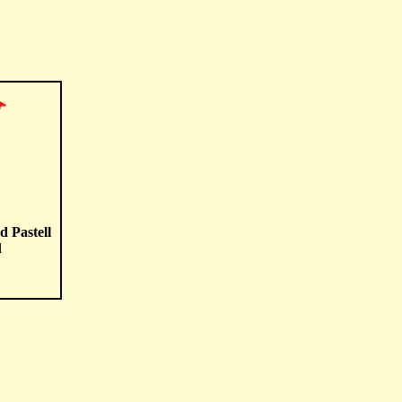
d Pastell
d