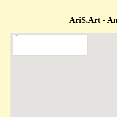
AriS.Art - A