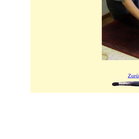
Zurüc