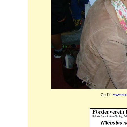
Quelle:
www.woc