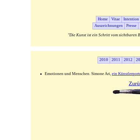
Home
Vitae
Intention
Auszeichnungen
Presse
"Die Kunst ist ein Schritt vom sichtbare
2010
2011
2012
2
Emotionen und Menschen. Simone Ari,
ein Künstlerport
Zurüc